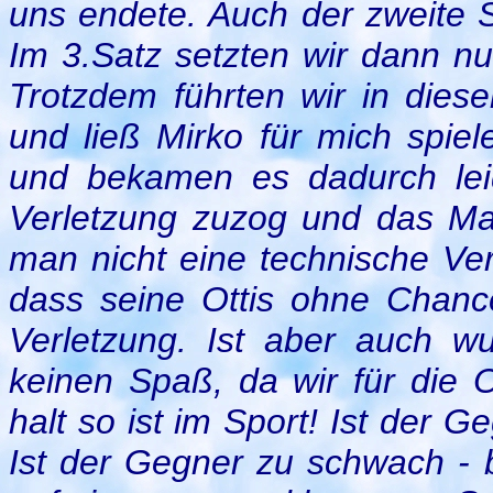
uns endete. Auch der zweite 
Im 3.Satz setzten wir dann nu
Trotzdem führten wir in dies
und ließ Mirko für mich spiel
und bekamen es dadurch leid
Verletzung zuzog und das M
man nicht eine technische Ve
dass seine Ottis ohne Chan
Verletzung. Ist aber auch w
keinen Spaß, da wir für die O
halt so ist im Sport! Ist der G
Ist der Gegner zu schwach - 