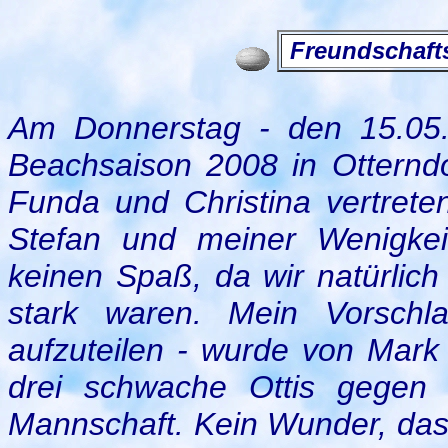
Freundschaft
Am Donnerstag - den 15.05.
Beachsaison 2008 in Otterndo
Funda und Christina vertrete
Stefan und meiner Wenigkei
keinen Spaß, da wir natürlic
stark waren. Mein Vorschl
aufzuteilen - wurde von Mark
drei schwache Ottis gegen 
Mannschaft. Kein Wunder, dass 