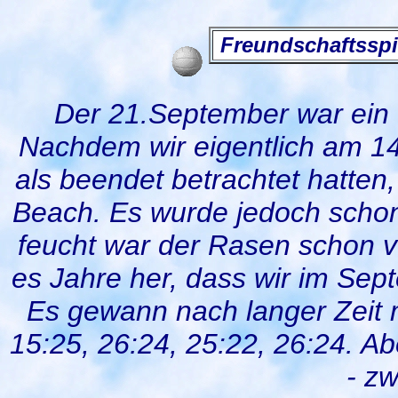
Freundschaftssp
Der 21.September war ein
Nachdem wir eigentlich am 1
als beendet betrachtet hatten
Beach. Es wurde jedoch scho
feucht war der Rasen schon 
es Jahre her, dass wir im Sep
Es gewann nach langer Zeit 
15:25, 26:24, 25:22, 26:24. Ab
- zw