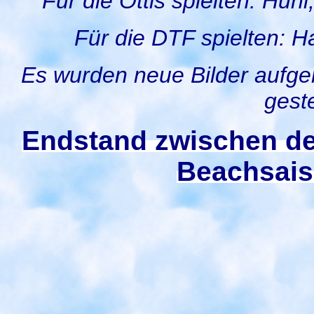
Für die Ottis spielten: Hün
Für die DTF spielten: H
Es wurden neue Bilder aufgen
geste
Endstand zwischen den
Beachsai