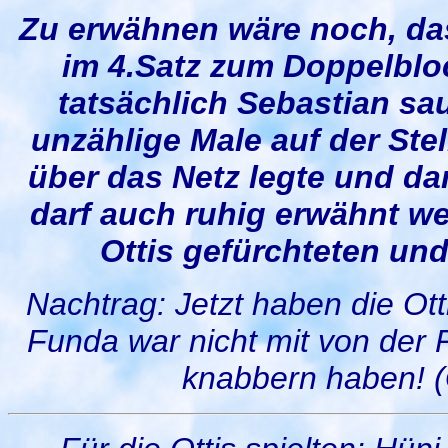
Zu erwähnen wäre noch, da
im 4.Satz zum Doppelbl
tatsächlich Sebastian sau
unzählige Male auf der Stel
über das Netz legte und d
darf auch ruhig erwähnt w
Ottis gefürchteten und
Nachtrag: Jetzt haben die O
Funda war nicht mit von der P
knabbern haben! 