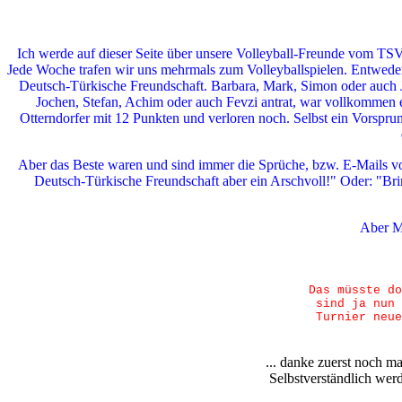
Ich werde auf dieser Seite über unsere Volleyball-Freunde vom TSV
Jede Woche trafen wir uns mehrmals zum Volleyballspielen. Entwede
Deutsch-Türkische Freundschaft. Barbara, Mark, Simon oder auch J
Jochen, Stefan, Achim oder auch Fevzi antrat, war vollkommen e
Otterndorfer mit 12 Punkten und verloren noch. Selbst ein Vorsp
Aber das Beste waren und sind immer die Sprüche, bzw. E-Mails v
Deutsch-Türkische Freundschaft aber ein Arschvoll!" Oder: "Bri
Aber Ma
Das müsste do
sind ja nun 
Turnier neue
... danke zuerst noch ma
Selbstverständlich werd